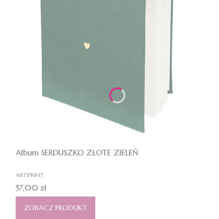
Album SERDUSZKO ZŁOTE ZIELEŃ
PRODUCENT
ARTIPRINT
Cena
57,00 zł
ZOBACZ PRODUKT