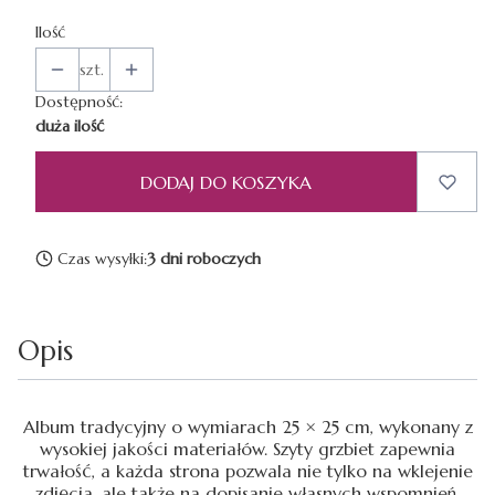
Ilość
szt.
Dostępność:
duża ilość
DODAJ DO KOSZYKA
Czas wysyłki:
3 dni roboczych
Opis
Album tradycyjny o wymiarach 25 × 25 cm, wykonany z
wysokiej jakości materiałów. Szyty grzbiet zapewnia
trwałość, a każda strona pozwala nie tylko na wklejenie
zdjęcia, ale także na dopisanie własnych wspomnień.