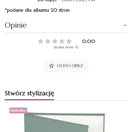
*podane dla albumu 20 stron
Opinie
0.00
Liczba ocen: 0
OCEŃ I OPISZ
Stwórz stylizację
Bestseller