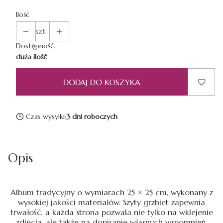
Ilość
szt.
Dostępność:
duża ilość
DODAJ DO KOSZYKA
Czas wysyłki:
3 dni roboczych
Opis
Album tradycyjny o wymiarach 25 × 25 cm, wykonany z
wysokiej jakości materiałów. Szyty grzbiet zapewnia
trwałość, a każda strona pozwala nie tylko na wklejenie
zdjęcia, ale także na dopisanie własnych wspomnień.