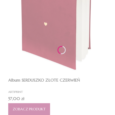
Album SERDUSZKO ZŁOTE CZERWIEŃ
PRODUCENT
ARTIPRINT
Cena
57,00 zł
ZOBACZ PRODUKT