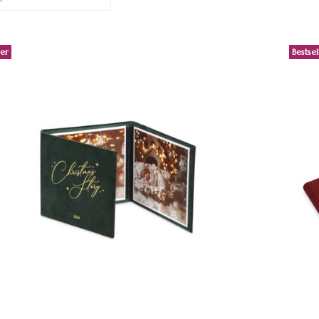
ler
Bestsel