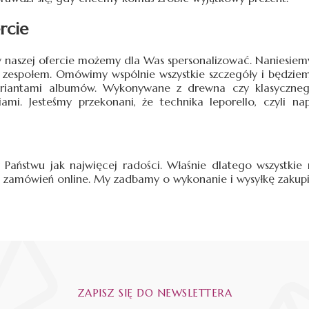
rcie
 naszej ofercie możemy dla Was spersonalizować. Naniesiemy
 zespołem. Omówimy wspólnie wszystkie szczegóły i będziemy
ariantami albumów. Wykonywane z drewna czy klasyczne
iami. Jesteśmy przekonani, że technika leporello, czyli 
y Państwu jak najwięcej radości. Właśnie dlatego wszystkie
zamówień online. My zadbamy o wykonanie i wysyłkę zakup
ZAPISZ SIĘ DO NEWSLETTERA