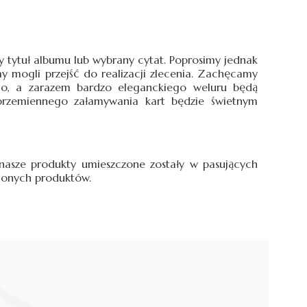
 tytuł albumu lub wybrany cytat. Poprosimy jednak
 mogli przejść do realizacji zlecenia. Zachęcamy
go, a zarazem bardzo eleganckiego weluru będą
naprzemiennego załamywania kart będzie świetnym
 nasze produkty umieszczone zostały w pasujących
ionych produktów.