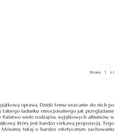
Strona
z 1
yjątkową oprawą. Dzięki temu wracanie do nich po
ą takiego ładunku emocjonalnego jak przeglądanie
ecie Państwo wiele rodzajów, wyjątkowych albumów, w
jkowy, który jest bardzo ciekawą propozycją. Tego
o. Mówimy tutaj o bardzo estetycznym zachowaniu