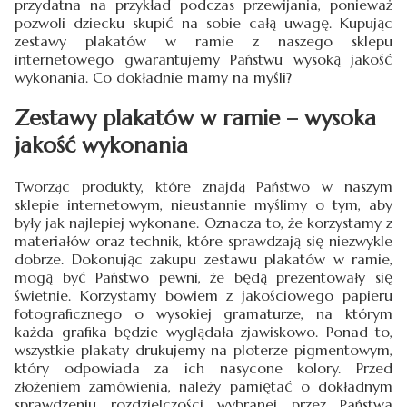
przydatna na przykład podczas przewijania, ponieważ
pozwoli dziecku skupić na sobie całą uwagę. Kupując
zestawy plakatów w ramie z naszego sklepu
internetowego gwarantujemy Państwu wysoką jakość
wykonania. Co dokładnie mamy na myśli?
Zestawy plakatów w ramie – wysoka
jakość wykonania
Tworząc produkty, które znajdą Państwo w naszym
sklepie internetowym, nieustannie myślimy o tym, aby
były jak najlepiej wykonane. Oznacza to, że korzystamy z
materiałów oraz technik, które sprawdzają się niezwykle
dobrze. Dokonując zakupu zestawu plakatów w ramie,
mogą być Państwo pewni, że będą prezentowały się
świetnie. Korzystamy bowiem z jakościowego papieru
fotograficznego o wysokiej gramaturze, na którym
każda grafika będzie wyglądała zjawiskowo. Ponad to,
wszystkie plakaty drukujemy na ploterze pigmentowym,
który odpowiada za ich nasycone kolory. Przed
złożeniem zamówienia, należy pamiętać o dokładnym
sprawdzeniu rozdzielczości wybranej przez Państwa