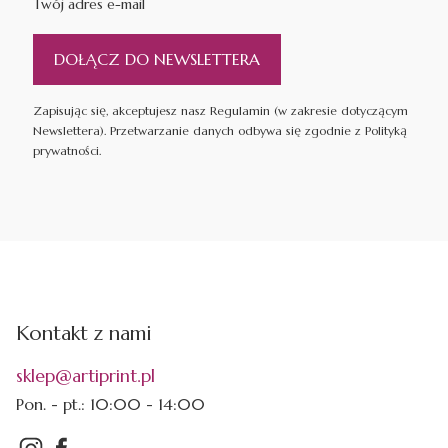
Twój adres e-mail
DOŁĄCZ DO NEWSLETTERA
Zapisując się, akceptujesz nasz Regulamin (w zakresie dotyczącym
Newslettera). Przetwarzanie danych odbywa się zgodnie z Polityką
prywatności.
Kontakt z nami
sklep@artiprint.pl
Pon. - pt.: 10:00 - 14:00