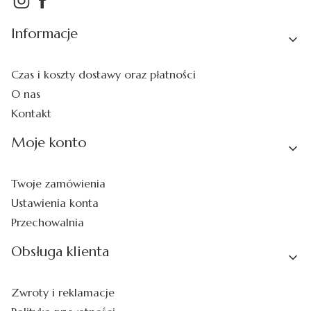
Linki w stopce
Informacje
Czas i koszty dostawy oraz płatności
O nas
Kontakt
Moje konto
Twoje zamówienia
Ustawienia konta
Przechowalnia
Obsługa klienta
Zwroty i reklamacje