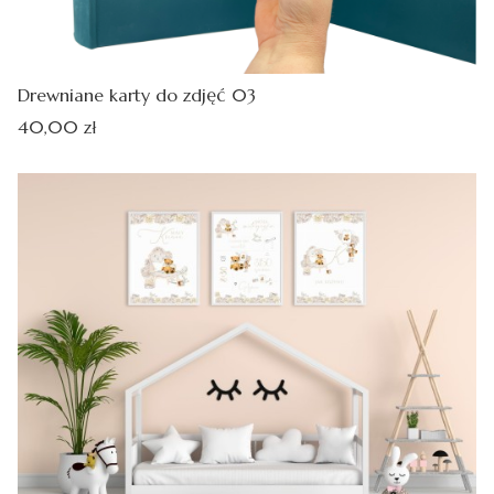
Drewniane karty do zdjęć 03
Cena
40,00 zł