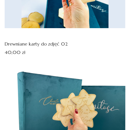
Drewniane karty do zdjęć 02
Cena
40,00 zł