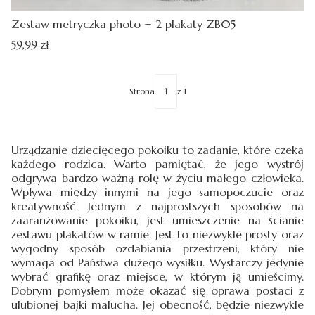
Zestaw metryczka photo + 2 plakaty ZB05
Cena
59,99 zł
Strona
z 1
Urządzanie dziecięcego pokoiku to zadanie, które czeka
każdego rodzica. Warto pamiętać, że jego wystrój
odgrywa bardzo ważną rolę w życiu małego człowieka.
Wpływa między innymi na jego samopoczucie oraz
kreatywność. Jednym z najprostszych sposobów na
zaaranżowanie pokoiku, jest umieszczenie na ścianie
zestawu plakatów w ramie. Jest to niezwykle prosty oraz
wygodny sposób ozdabiania przestrzeni, który nie
wymaga od Państwa dużego wysiłku. Wystarczy jedynie
wybrać grafikę oraz miejsce, w którym ją umieścimy.
Dobrym pomysłem może okazać się oprawa postaci z
ulubionej bajki malucha. Jej obecność, będzie niezwykle