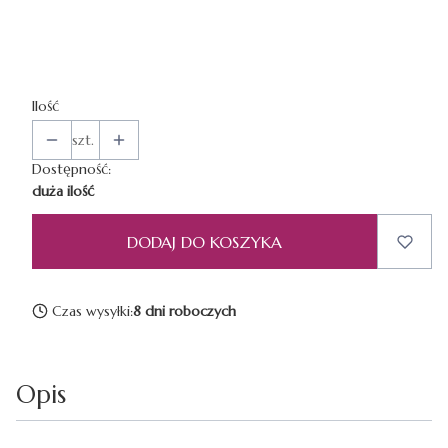
Ilość
szt.
Dostępność:
duża ilość
DODAJ DO KOSZYKA
Czas wysyłki:
8 dni roboczych
Opis