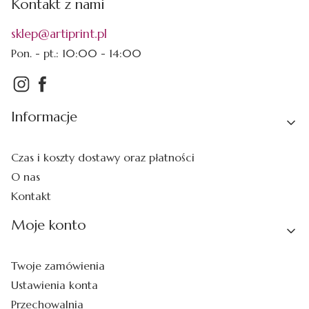
Kontakt z nami
sklep@artiprint.pl
Pon. - pt.: 10:00 - 14:00
Linki w stopce
Informacje
Czas i koszty dostawy oraz płatności
O nas
Kontakt
Moje konto
Twoje zamówienia
Ustawienia konta
Przechowalnia