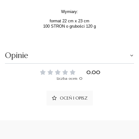
Wymiary:
format 22 cm x 23 cm
100 STRON o grubości 120 g
Opinie
0.00
Liczba ocen: 0
OCEŃ I OPISZ