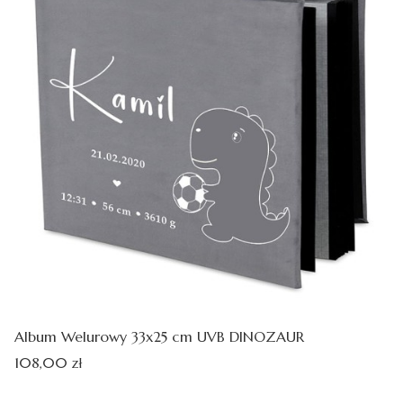
Album Welurowy 33x25 cm UVB DINOZAUR
Cena
108,00 zł