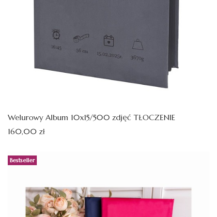
Welurowy Album 10x15/500 zdjęć TŁOCZENIE
Cena
160,00 zł
Bestseller