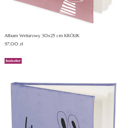
Album Welurowy 30x25 cm KRÓLIK
Cena
97,00 zł
Bestseller