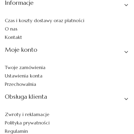
Linki w stopce
Informacje
Czas i koszty dostawy oraz płatności
O nas
Kontakt
Moje konto
Twoje zamówienia
Ustawienia konta
Przechowalnia
Obsługa klienta
Zwroty i reklamacje
Polityka prywatności
Regulamin