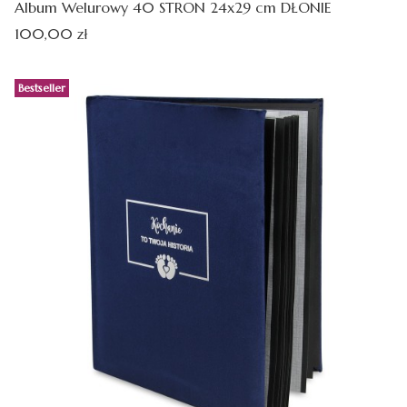
Album Welurowy 40 STRON 24x29 cm DŁONIE
Cena
100,00 zł
Bestseller