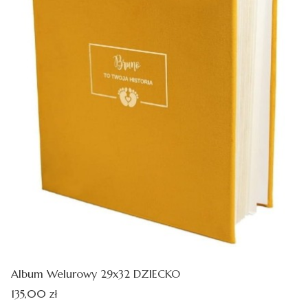
Album Welurowy 29x32 DZIECKO
Cena
135,00 zł