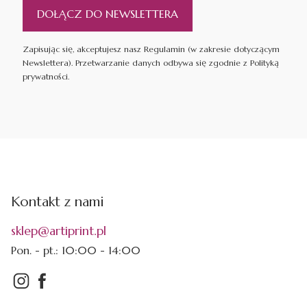
DOŁĄCZ DO NEWSLETTERA
Zapisując się, akceptujesz nasz Regulamin (w zakresie dotyczącym
Newslettera). Przetwarzanie danych odbywa się zgodnie z Polityką
prywatności.
Kontakt z nami
sklep@artiprint.pl
Pon. - pt.: 10:00 - 14:00