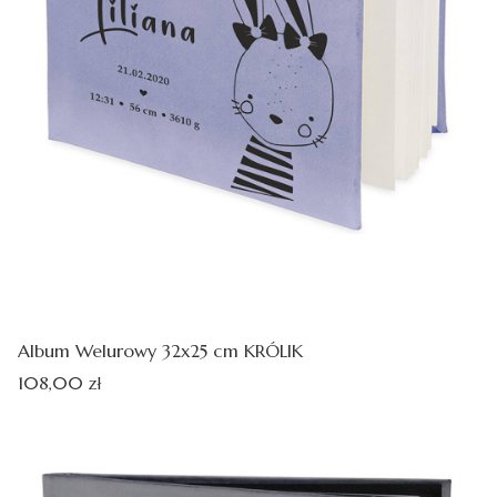
Album Welurowy 32x25 cm KRÓLIK
Cena
108,00 zł