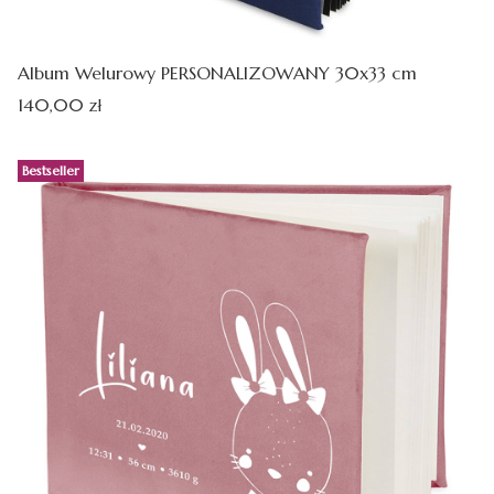
Album Welurowy PERSONALIZOWANY 30x33 cm
Cena
140,00 zł
Bestseller