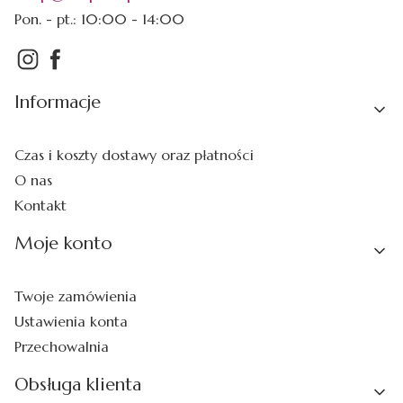
Pon. - pt.: 10:00 - 14:00
Linki w stopce
Informacje
Czas i koszty dostawy oraz płatności
O nas
Kontakt
Moje konto
Twoje zamówienia
Ustawienia konta
Przechowalnia
Obsługa klienta