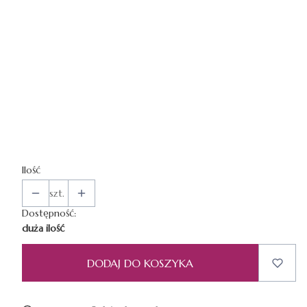
*
WZÓR GRAFIKI
Ilość
szt.
Dostępność:
duża ilość
DODAJ DO KOSZYKA