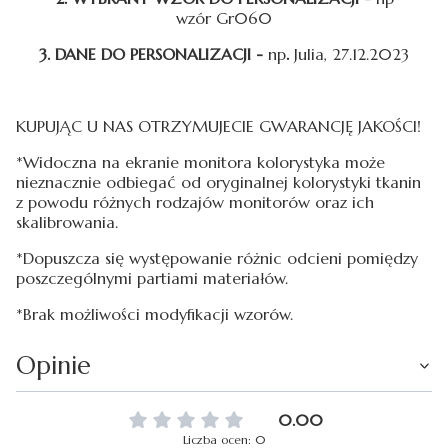
wzór Gr060
3. DANE DO PERSONALIZACJI -
np
.
Julia, 27.12.2023
KUPUJĄC U NAS OTRZYMUJECIE GWARANCJĘ JAKOŚCI!
*Widoczna na ekranie monitora kolorystyka może
nieznacznie odbiegać od oryginalnej kolorystyki tkanin
z powodu różnych rodzajów monitorów oraz ich
skalibrowania.
*Dopuszcza się występowanie różnic odcieni pomiędzy
poszczególnymi partiami materiałów.
*Brak możliwości modyfikacji wzorów.
Opinie
0.00
Liczba ocen: 0