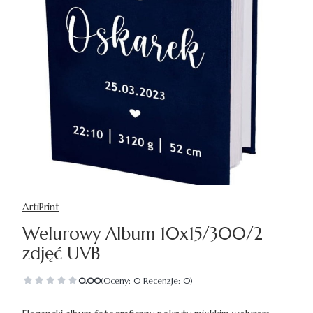
ArtiPrint
Welurowy Album 10x15/300/2
zdjęć UVB
0.00
(Oceny: 0 Recenzje: 0)