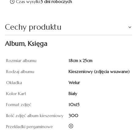
Czas wysyłki:
5 dni roboczych
Cechy produktu
Album, Księga
Rozmiar albumu
18cm x 25cm
Rodzaj albumu
Kieszeniowy (zdjęcia wsuwane)
Okładka
Welur
Kolor Kart
Biały
Format zdjęć
10x15
Ilość zdjęć album kieszeniowy
300
nie
Przekładki pergaminowe