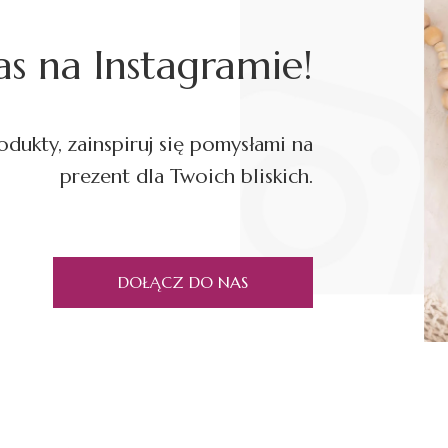
s na Instagramie!
dukty, zainspiruj się pomysłami na
prezent dla Twoich bliskich.
DOŁĄCZ DO NAS