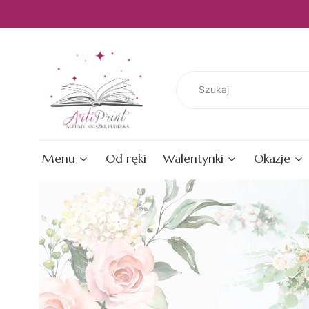
Menu
Od ręki
Walentynki
Okazje