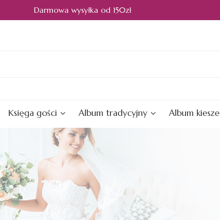
Darmowa wysyłka od 150zł
Księga gości
Album tradycyjny
Album kiesz