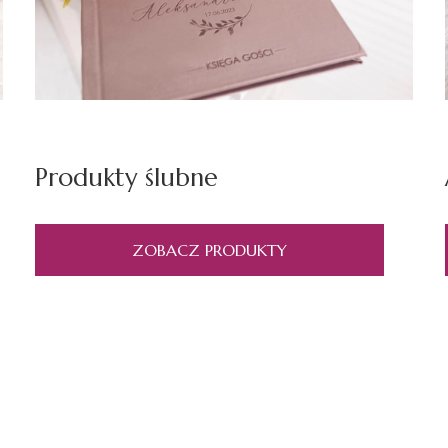
Produkty ślubne
ZOBACZ PRODUKTY