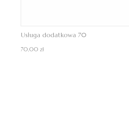
Usługa dodatkowa 70
Cena
70,00 zł