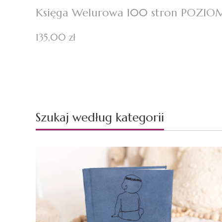
Księga Welurowa 100 stron POZIO
Cena
135,00 zł
Szukaj według kategorii