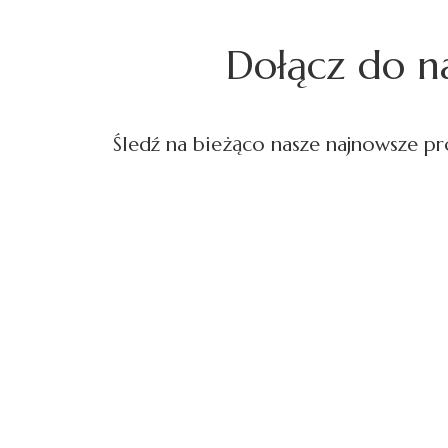
Dołącz do na
Śledź na bieżąco nasze najnowsze pro